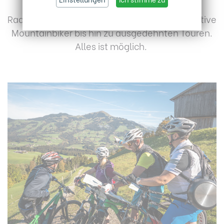
Aussichtsplätzen einer Ihre schönsten
Radurlaube. Von der Genuss-Radtour über aktive
Mountainbiker bis hin zu ausgedehnten Touren.
Alles ist möglich.